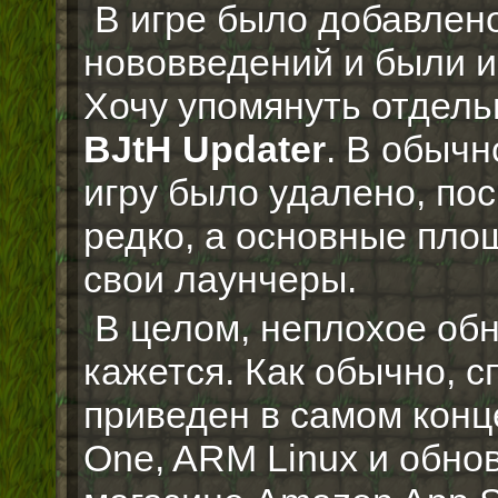
В игре было добавлен
нововведений и были и
Хочу упомянуть отдел
BJtH Updater
. В обыч
игру было удалено, пос
редко, а основные пло
свои лаунчеры.
В целом, неплохое об
кажется. Как обычно, с
приведен в самом конце
One, ARM Linux и обнов