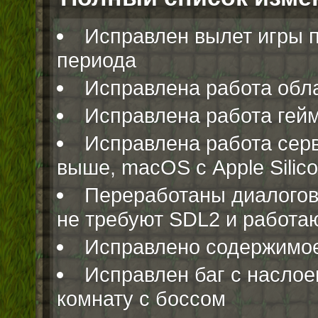
Исправлен вылет игры п
периода
Исправлена работа обл
Исправлена работа гей
Исправлена работа серви
выше, macOS с Apple Silico
Переработаны диалогов
не требуют SDL2 и работают
Исправлено содержимое
Исправлен баг с наслое
комнату с боссом