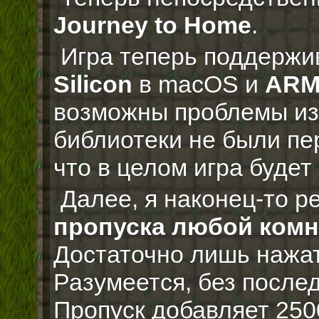
Journey to Home
.
Игра теперь поддерж
Silicon
в macOS и
AR
возможны проблемы из-
библиотеки не были п
что в целом игра будет
Далее, я наконец-то 
пропуска любой ком
Достаточно лишь нажат
Разумеется, без послед
Пропуск добавляет 250