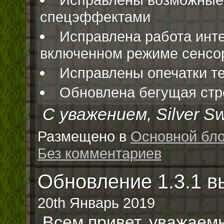
спецэффектами
Исправлена работа инт
включенном режиме сенсо
Исправлены опечатки т
Обновлена бегущая стр
С уважением, Silver Sw
Размещено в
Основной бло
Без комментариев
Обновление 1.3.1 
20th Январь 2019
Всем привет, уважаем