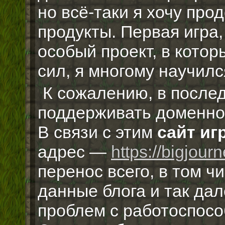
но всё-таки я хочу пр
продукты. Первая игра,
особый проект, в котор
сил, я многому научилс
К сожалению, в после
поддерживать доменное
В связи с этим
сайт иг
адрес —
https://bigjour
перенос всего, в том ч
данные блога и так дал
проблем с работоспосо