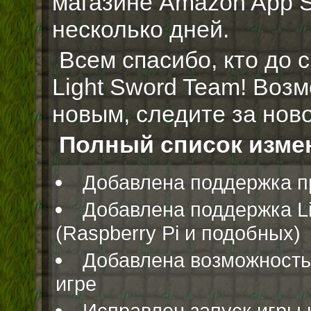
магазине Amazon App S
несколько дней.
Всем спасибо, кто до с
Light Sword Team! Возм
новым, следите за нов
Полный список изме
Добавлена поддержка пр
Добавлена поддержка L
(Raspberry Pi и подобных)
Добавлена возможность
игре
Исправлен запуск игры 