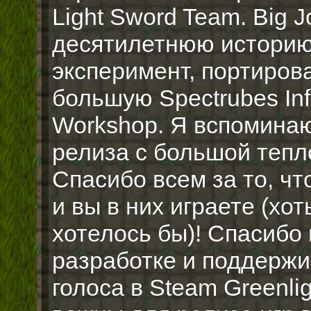
Light Sword Team. Big 
десятилетнюю историю,
эксперимент, портирова
большую Spectrubes Inf
Workshop. Я вспоминаю
релиза с большой тепло
Спасибо всем за то, чт
и вы в них играете (хоть
хотелось бы)! Спасибо 
разработке и поддержи
голоса в Steam Greenlig