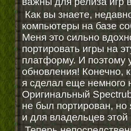
важны для релиза игр 
Как вы знаете, недавн
компьютеры на базе со
Меня это сильно вдохн
портировать игры на э
платформу. И поэтому 
обновления! Конечно, 
я сделал еще немного 
Оригинальный Spectrub
не был портирован, но 
и для владельцев этой 
Теперь непосредствен