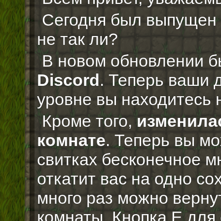
Сегодня был выпущен н
не так ли?
В новом обновлении 
Discord
. Теперь ваши 
уровне вы находитесь 
Кроме того,
изменила
комнате
. Теперь вы м
свитках бесконечное м
откатит вас на одно с
много раз можно верну
комнаты. Кнопка E для