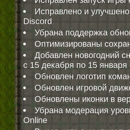
Исправлено и улучшено
Discord
Убрана поддержка обнов
Оптимизированы сохран
Добавлен новогодний сн
с 15 декабря по 15 январ
Обновлен логотип кома
Обновлен игровой движ
Обновлены иконки в вер
Убрана модерация уровн
Online