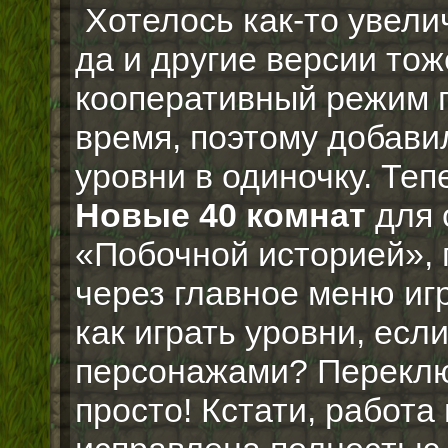
Хотелось как-то увели
да и другие версии тоже
кооперативный режим п
время, поэтому добави
уровни в одиночку. Теп
Новые 40 комнат
для 
«Побочной историей»,
через главное меню игр
как играть уровни, есл
персонажами? Переключ
просто! Кстати, работ