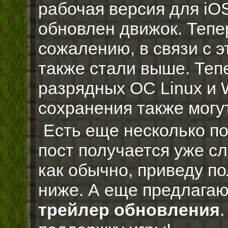
рабочая версия для iOS
обновлен движок. Тепе
сожалению, в связи с 
также стали выше. Тепе
разрядных ОС Linux и
сохранения также могут
Есть еще несколько п
пост получается уже с
как обычно, приведу п
ниже. А еще предлага
трейлер обновления