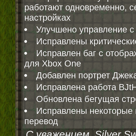
работают одновременно, с
настройках
Улучшено управление с
Исправлены критические
Исправлен баг с отобра
для Xbox One
Добавлен портрет Джека
Исправлена работа BJtH
Обновлена бегущая стр
Исправлены некоторые 
перевод
С уважением, Silver Sw