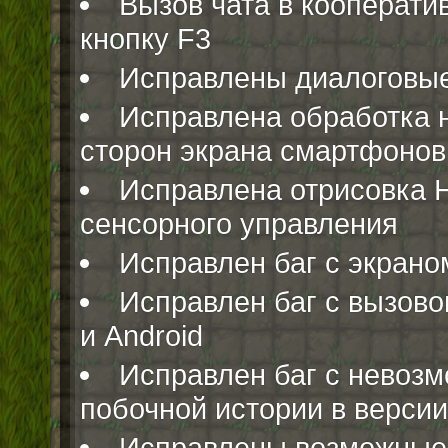
Вызов чата в кооперат
кнопку F3
Исправлены диалоговые
Исправлена обработка 
сторон экрана смартфонов
Исправлена отрисовка 
сенсорного управления
Исправлен баг с экрано
Исправлен баг с вызово
и Android
Исправлен баг с невоз
побочной истории в версии
Исправлены возможные