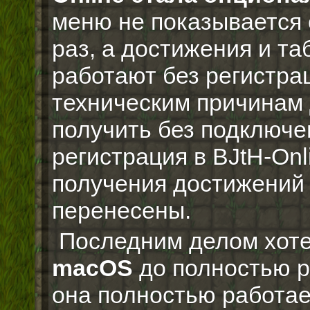
меню не показывается 
раз, а достижения и т
работают без регистрац
техническим причинам 
получить без подключен
регистрация в BJtH-On
получения достижений 
перенесены.
Последним делом хот
macOS
до полностью р
она полностью работае