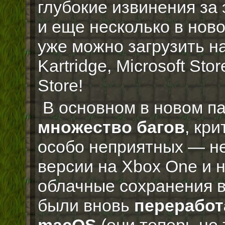
глубокие извинения за
и еще несколько в ново
уже можно загрузить на 
Kartridge, Microsoft St
Store!
В основном в новом п
множество багов
, кри
особо неприятных — не
версии на Xbox One и 
облачные сохранения в 
были вновь
переработ