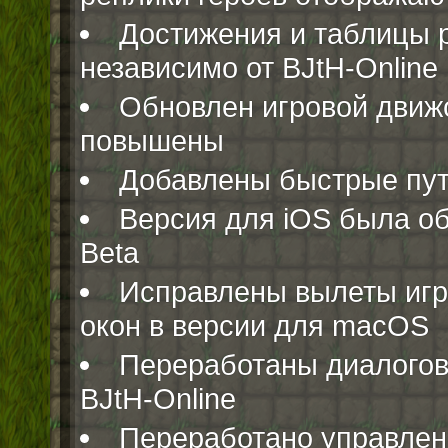
Достижения и таблицы 
независимо от BJtH-Online
Обновлен игровой движ
повышены
Добавлены быстрые пут
Версия для iOS была об
Beta
Исправлены вылеты игр
окон в версии для macOS
Переработаны диалогов
BJtH-Online
Переработано управлени