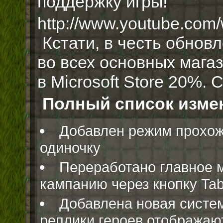
поддержку игры!
http://www.youtube.co
Кстати, в честь обнов
во всех основных мага
в Microsoft Store 20%. 
Полный список изме
Добавлен режим прохож
одиночку
Переработано главное 
кампанию через кнопку Ta
Добавлена новая систем
реплики героев отображаю