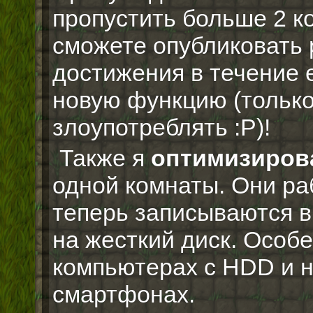
пропустить больше 2 ко
сможете опубликовать 
достижения в течение 
новую функцию (только
злоупотреблять :P)!
Также я
оптимизиров
одной комнаты. Они ра
теперь записываются в
на жесткий диск. Особе
компьютерах с HDD и 
смартфонах.