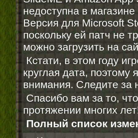
недоступна в магазине K
Версия для Microsoft S
поскольку ей патч не т
можно загрузить на сайт
Кстати, в этом году иг
круглая дата, поэтому 
внимания. Следите за 
Спасибо вам за то, чт
протяжении многих лет
Полный список изме