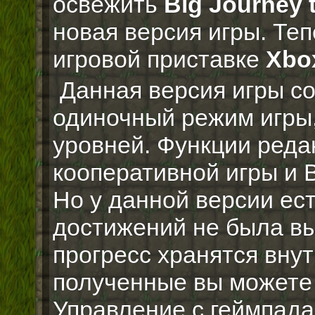
освежить
Big Journey
новая версия игры. Теп
игровой приставке
Xbo
Данная версия игры со
одиночный режим игры,
уровней. Функции реда
кооперативной игры и 
Но у данной версии ес
достижений не была вы
прогресс хранятся внут
полученные вы можете 
Управление с геймпада