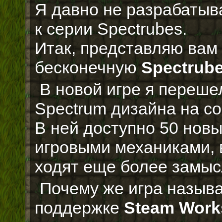
Я давно не разрабатыв
к серии Spectrubes.
Итак, представляю вам
бесконечную
Spectrubes
В новой игре я переше
Spectrum дизайна на с
В ней доступно 50 нов
игровыми механиками, 
ходят еще более замыс
Почему же игра называе
поддержке
Steam Work