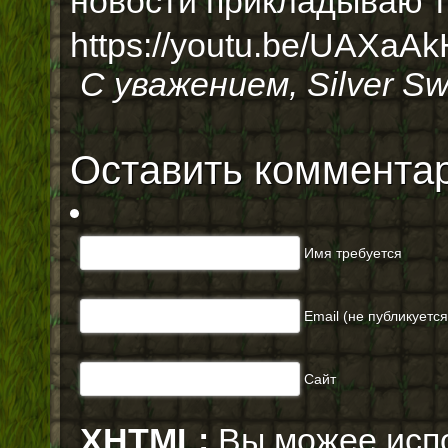
новости прикладываю т
https://youtu.be/UAXaA
С уважением, Silver Sw
Оставить коммента
Имя требуется
Email (не публикуется)
Сайт
XHTML:
Вы можее испо