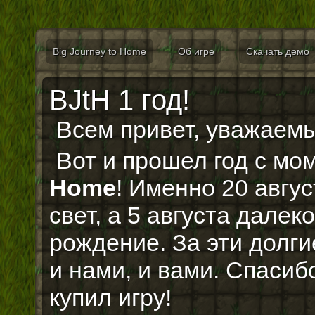
Big Journey to Home
Об игре
Скачать демо
BJtH 1 год!
Всем привет, уважаем
Вот и прошел год с м
Home
! Именно 20 авгу
свет, а 5 августа далек
рождение. За эти долг
и нами, и вами. Спасиб
купил игру!