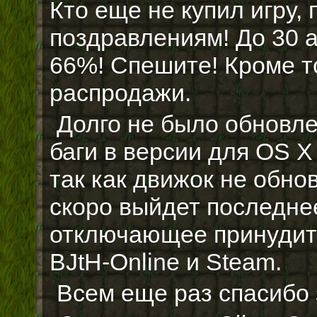
Кто еще не купил игру,
поздравлениям! До 30 а
66%! Спешите! Кроме то
распродажи.
Долго не было обновле
баги в версии для OS X
так как движок не обно
скоро выйдет последне
отключающее принудит
BJtH-Online и Steam.
Всем еще раз спасибо 