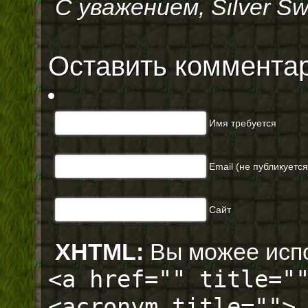
С уважением, Silver Sw
Оставить коммента
Имя требуется
Email (не публикуется)
Сайт
XHTML:
Вы можее испо
<a href="" title="
<acronym title="">