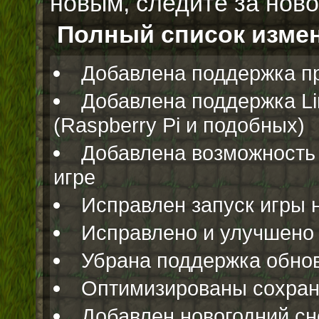
новым, следите за нов
Полный список измен
Добавлена поддержка пр
Добавлена поддержка L
(Raspberry Pi и подобных)
Добавлена возможность 
игре
Исправлен запуск игры н
Исправлено и улучшено 
Убрана поддержка обнов
Оптимизированы сохран
Добавлен новогодний сн