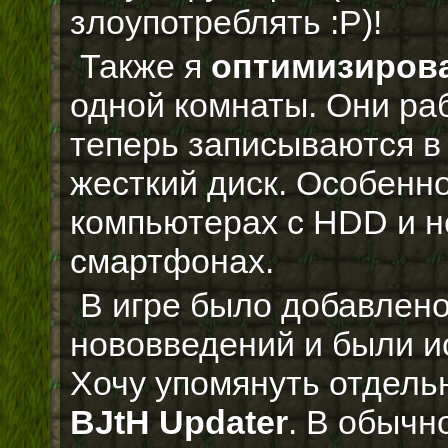
злоупотреблять :P)!
Также я
оптимизиров
одной комнаты. Они раб
теперь записываются в 
жесткий диск. Особенно
компьютерах с HDD и 
смартфонах.
В игре было добавлено
нововведений и были и
Хочу упомянуть отдел
BJtH Updater
. В обычн