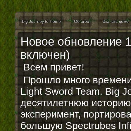
Big Journey to Home
Об игре
Скачать демо
Новое обновление 1.3
включен)
Всем привет!
Прошло много времени
Light Sword Team. Big 
десятилетнюю историю,
эксперимент, портирова
большую Spectrubes Inf