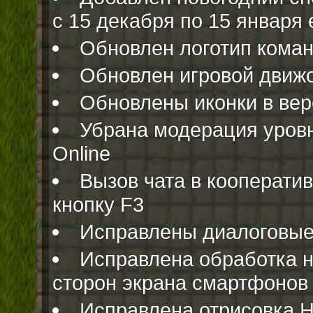
с 15 декабря по 15 январ
Обновлен логотип кома
Обновлен игровой движ
Обновлены иконки в вер
Убрана модерация уровн
Online
Вызов чата в кооперат
кнопку F3
Исправлены диалоговые
Исправлена обработка 
сторон экрана смартфонов
Исправлена отрисовка 