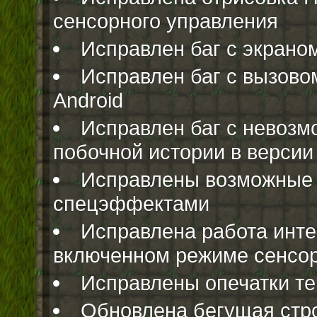
сенсорного управления
Исправлен баг с экрано
Исправлен баг с вызово
Android
Исправлен баг с невозм
побочной истории в версии
Исправлены возможные 
спецэффектами
Исправлена работа инт
включенном режиме сенсор
Исправлены опечатки те
Обновлена бегущая стр