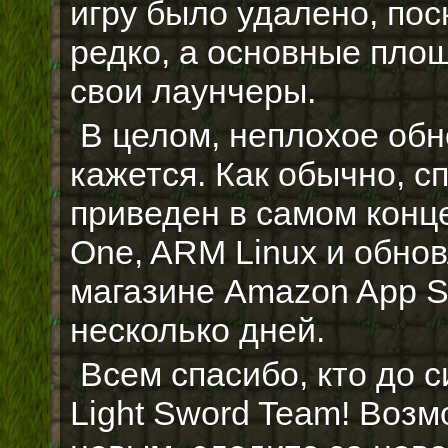
игру было удалено, пос
редко, а основные пло
свои лаунчеры.
В целом, неплохое обн
кажется. Как обычно, с
приведен в самом конце
One, ARM Linux и обнов
магазине Amazon App S
несколько дней.
Всем спасибо, кто до с
Light Sword Team! Возм