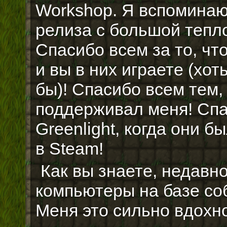
Workshop. Я вспоминаю
релиза с большой тепло
Спасибо всем за то, чт
и вы в них играете (хоть
бы)! Спасибо всем тем,
поддерживал меня! Спа
Greenlight, когда они б
в Steam!
Как вы знаете, недавн
компьютеры на базе со
Меня это сильно вдохн